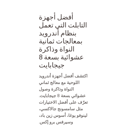
أفضل أجهزة
التابلت التي تعمل
بنظام أندرويد
بمعالجات ثمانية
النواة وذاكرة
عشوائية بسعة 8
جيجابايت
اكتشف أفضل أجهزة أندرويد
اللوحية مع معالج ثماني
النواة وذاكرة وصول
عشوائي بسعة 8 جيجابايت.
تعرّف على أفضل الاختيارات
مثل سامسونج جالاكسي،
لينوفو يوغا، أسوس زين باد،
وسيرفس برو إكس.