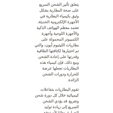
يتعلق تأثير الشحن السريع
على صحة البطارية بشكل
وثيق بكيمياء البطارية في
الأجهزة الإلكترونية الحديثة.
تعتمد معظم الهواتف الذكية
والأجهزة اللوحية وأجهزة
الكمبيوتر المحمولة على
بطاريات الليثيوم أيون، والتي
تم اختيارها لكثافتها الطاقية
وقدرتها على إعادة الشحن.
ومع ذلك، فإن كيمياء هذه
البطاريات تجعلها عرضة
للحرارة ودورات الشحن
الزائدة.
تقوم البطاريات بتفاعلات
كيميائية خلال كل دورة شحن
وتفريغ. قد يؤدي الشحن
السريع إلى زيادة توليد
الحرارة، نظرًا لأن تدفق