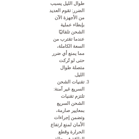
طوال الليل يسبب
الضرر: تقوم العديد
من الأجهزة الآن
بإبطاء عملية
الشحن تلقائيًا
عندما تقترب من
السعة الكاملة،
مما يمنع أي ضرر
حتى لو تُركت
متصلة طوال
الليل.
تقنيات الشحن
السريع غير آمنة:
تلتزم تقنيات
الشحن السريع
بمعايير صارمة،
وتضمن إجراءات
الأمان لمنع ارتفاع
الحرارة وقطع
الطاقة في حالة