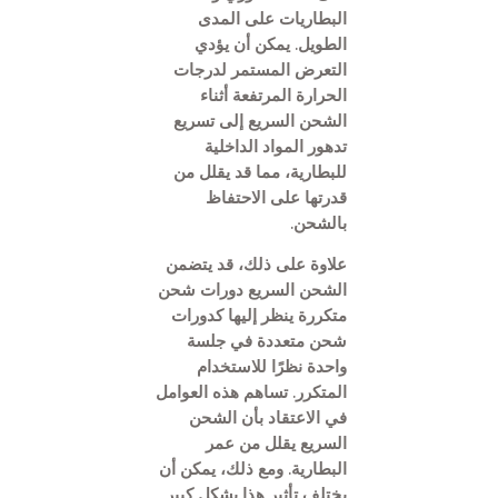
البطاريات على المدى
الطويل. يمكن أن يؤدي
التعرض المستمر لدرجات
الحرارة المرتفعة أثناء
الشحن السريع إلى تسريع
تدهور المواد الداخلية
للبطارية، مما قد يقلل من
قدرتها على الاحتفاظ
بالشحن.
علاوة على ذلك، قد يتضمن
الشحن السريع دورات شحن
متكررة ينظر إليها كدورات
شحن متعددة في جلسة
واحدة نظرًا للاستخدام
المتكرر. تساهم هذه العوامل
في الاعتقاد بأن الشحن
السريع يقلل من عمر
البطارية. ومع ذلك، يمكن أن
يختلف تأثير هذا بشكل كبير