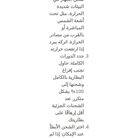
البيئات شديدة
الحرارة، مثل تحت
أشعة الشمس
المباشرة أو
بالقرب من مصادر
الحرارة. اتركه يبرد
إذا ارتفعت حرارته.
حدد الدورات
الكاملة: حاول
تجنب إفراغ
البطارية بالكامل
وشحنها إلى
100% بشكل
متكرر. تعد
الشحنات الجزئية
أقل إرهاقًا على
بطاريتك.
اختر الشحن الأبطأ
عند الإمكان: إذا لم