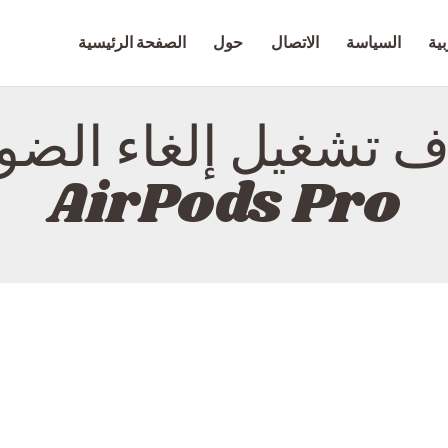
الصفحة الرئيسية
بية
السياسة
الاتصال
حول
الصفحة الرئيسية
حول
ZAPGIZ
الاتصال
اف تشغيل إلغاء الض
السياسة
AirPods Pro
العربية