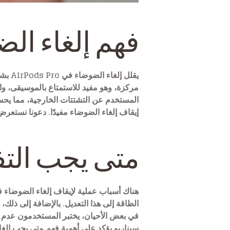
فهم إلغاء ال
يقلل
مركزة، وهو مفيد للاستمتاع بالموسيقى، وال
المستخدم عن التشتتات الخارجية، مما يحسن
إيقاف إلغاء الضوضاء مفيدًا. دعونا نستعرض
متى يجب التف
هناك أسباب عملية لإيقاف إلغاء الضوضاء 
الطاقة إلى هذا التعديل. بالإضافة إلى ذلك، 
في بعض الأحيان، يختبر المستخدمون عدم ر
سيناريو يؤكد على أهمية فهم متى يجب إلغاء 