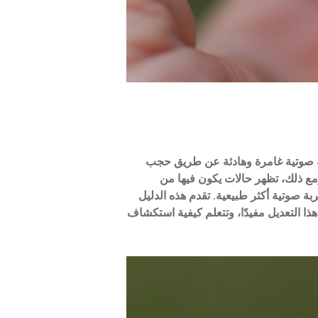
، حيث توفر تجربة صوتية غامرة وهادئة عن طريق حجب
ومع ذلك، تظهر حالات يكون فيها من
بة صوتية أكثر طبيعية. تقدم هذه الدليل
 التعديل مفيدًا، وتتعلم كيفية استكشاف