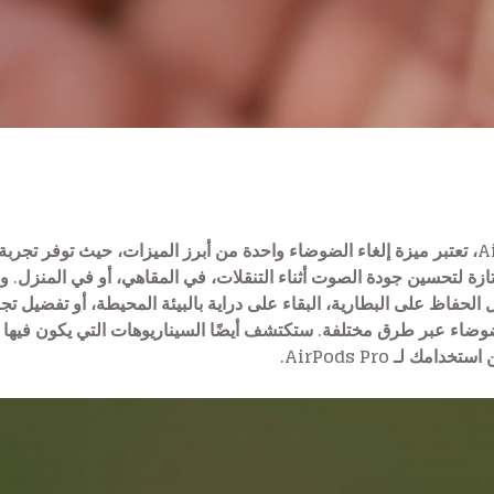
بالنسبة للعديد من مستخدمي AirPods Pro، تعتبر ميزة إلغاء الضوضاء واحدة من أبرز الميزات
تازة لتحسين جودة الصوت أثناء التنقلات، في المقاهي، أو في المنزل. 
لحفاظ على البطارية، البقاء على دراية بالبيئة المحيطة، أو تفضيل تجر
اء عبر طرق مختلفة. ستكتشف أيضًا السيناريوهات التي يكون فيها هذا
لـ AirPods Pro.