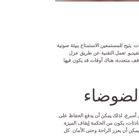
وميكروفونات. يتيح للمستمعين الاستمتاع ببيئة صوتية
لفيديو. تعمل التقنية عن طريق عزل
اقف متعددة، هناك أوقات قد يكون فيها
الضوضاء
ل أسرع، لذلك يمكن أن يدفع الحفاظ على
محادثات، يكون من الحكمة إيقاف الميزة.
كن أن يعزز الراحة وحتى الأمان. كل