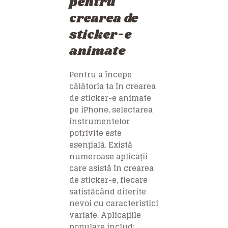
pentru
crearea de
sticker-e
animate
Pentru a începe
călătoria ta în crearea
de sticker-e animate
pe iPhone, selectarea
instrumentelor
potrivite este
esențială. Există
numeroase aplicații
care asistă în crearea
de sticker-e, fiecare
satisfăcând diferite
nevoi cu caracteristici
variate. Aplicațiile
populare includ: