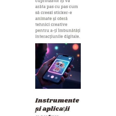
cuprinzător îți va
arăta pas cu pas cum
să creezi sticker-e
animate și oferă
tehnici creative
pentru a-ți îmbunătăți
interacțiunile digitale.
Instrumente
și aplicații