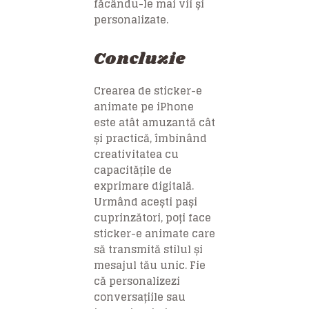
făcându-le mai vii și
personalizate.
Concluzie
Crearea de sticker-e
animate pe iPhone
este atât amuzantă cât
și practică, îmbinând
creativitatea cu
capacitățile de
exprimare digitală.
Urmând acești pași
cuprinzători, poți face
sticker-e animate care
să transmită stilul și
mesajul tău unic. Fie
că personalizezi
conversațiile sau