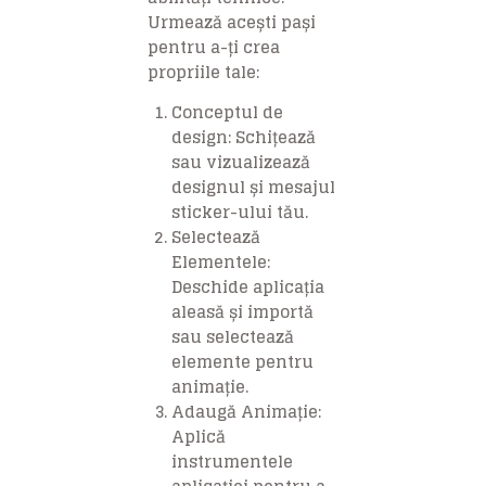
Urmează acești pași
pentru a-ți crea
propriile tale:
Conceptul de
design: Schițează
sau vizualizează
designul și mesajul
sticker-ului tău.
Selectează
Elementele:
Deschide aplicația
aleasă și importă
sau selectează
elemente pentru
animație.
Adaugă Animație:
Aplică
instrumentele