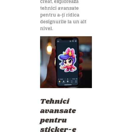
creat, explorează
tehnici avansate
pentru a-ți ridica
designurile la un alt
nivel.
Tehnici
avansate
pentru
sticker-e