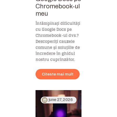
Chromebook-ul
meu
Întâmpinați dificultăți
cu Google Docs pe
Chromebook-ul dvs.?
Descoperiți cauzele
comune și soluțiile de
încredere în ghidul
nostru cuprinzător.
Citeste mai mult
june 27, 2026