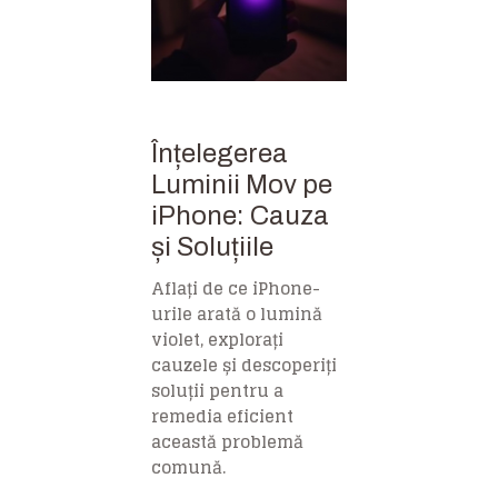
Înțelegerea
Luminii Mov pe
iPhone: Cauza
și Soluțiile
Aflați de ce iPhone-
urile arată o lumină
violet, explorați
cauzele și descoperiți
soluții pentru a
remedia eficient
această problemă
comună.