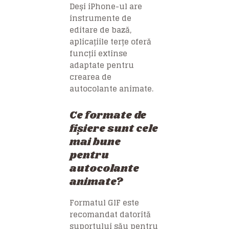
Deși iPhone-ul are
instrumente de
editare de bază,
aplicațiile terțe oferă
funcții extinse
adaptate pentru
crearea de
autocolante animate.
Ce formate de
fișiere sunt cele
mai bune
pentru
autocolante
animate?
Formatul GIF este
recomandat datorită
suportului său pentru