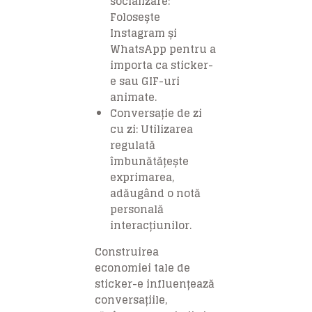
socializare:
Folosește
Instagram și
WhatsApp pentru a
importa ca sticker-
e sau GIF-uri
animate.
Conversație de zi
cu zi: Utilizarea
regulată
îmbunătățește
exprimarea,
adăugând o notă
personală
interacțiunilor.
Construirea
economiei tale de
sticker-e influențează
conversațiile,