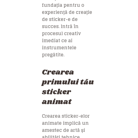
fundația pentru o
experiență de creație
de sticker-e de
succes. Intră în
procesul creativ
imediat ce ai
instrumentele
pregătite.
Crearea
primului tău
sticker
animat
Crearea sticker-elor
animate implică un
amestec de artă și
abilități tehnice.