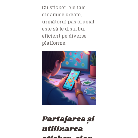
Cu sticker-ele tale
dinamice create,
următorul pas crucial
este să le distribui
eficient pe diverse
platforme.
Partajarea și
utilizarea