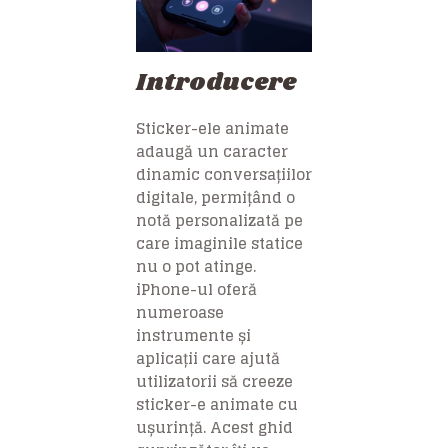
Introducere
Sticker-ele animate
adaugă un caracter
dinamic conversațiilor
digitale, permițând o
notă personalizată pe
care imaginile statice
nu o pot atinge.
iPhone-ul oferă
numeroase
instrumente și
aplicații care ajută
utilizatorii să creeze
sticker-e animate cu
ușurință. Acest ghid