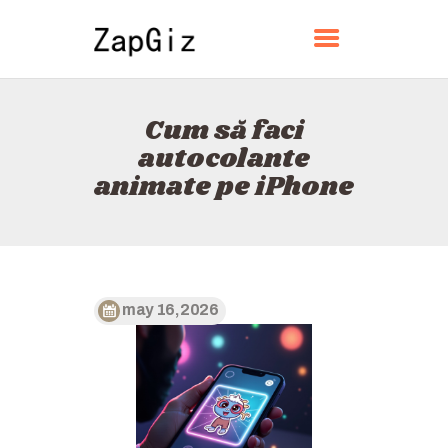
ZAPGIZ
Cum să faci
ACASĂ
autocolante
DESPRE
animate pe iPhone
CONTACT
POLITICĂ
ROMÂNĂ
may 16, 2026