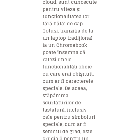
cloud, sunt cunoscute
pentru viteza și
funcționalitatea lor
fără bătăi de cap.
Totuși, tranziția de la
un laptop tradițional
la un Chromebook
poate însemna că
ratezi unele
funcționalități cheie
cu care erai obișnuit,
cum ar fi caracterele
speciale. De aceea,
stăpânirea
scurtăturilor de
tastatură, inclusiv
cele pentru simboluri
speciale, cum ar fi
semnul de grad, este
crucială pentru un