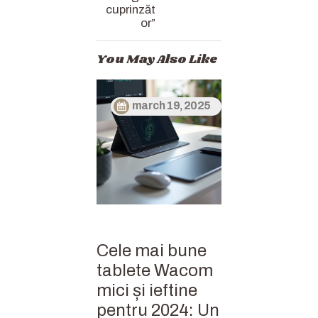
cuprinzăt
or”
You May Also Like
march 19, 2025
Cele mai bune
tablete Wacom
mici și ieftine
pentru 2024: Un