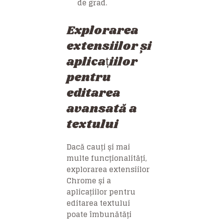
de grad.
Explorarea
extensiilor și
aplicațiilor
pentru
editarea
avansată a
textului
Dacă cauți și mai
multe funcționalități,
explorarea extensiilor
Chrome și a
aplicațiilor pentru
editarea textului
poate îmbunătăți