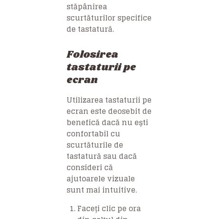
stăpânirea
scurtăturilor specifice
de tastatură.
Folosirea
tastaturii pe
ecran
Utilizarea tastaturii pe
ecran este deosebit de
benefică dacă nu ești
confortabil cu
scurtăturile de
tastatură sau dacă
consideri că
ajutoarele vizuale
sunt mai intuitive.
Faceți clic pe ora