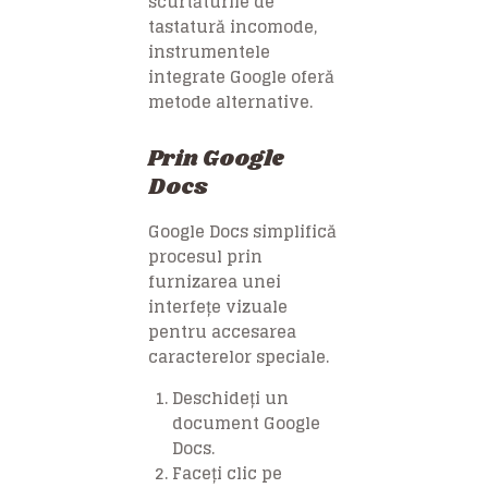
scurtăturile de
tastatură incomode,
instrumentele
integrate Google oferă
metode alternative.
Prin Google
Docs
Google Docs simplifică
procesul prin
furnizarea unei
interfețe vizuale
pentru accesarea
caracterelor speciale.
Deschideți un
document Google
Docs.
Faceți clic pe