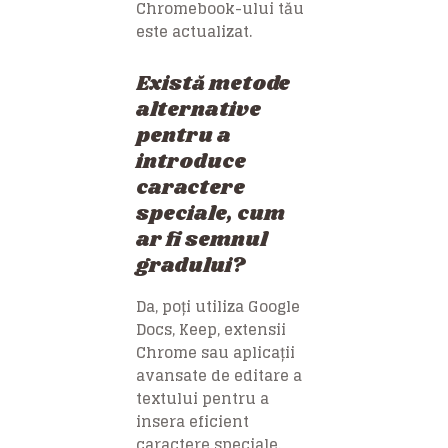
Chromebook-ului tău
este actualizat.
Există metode
alternative
pentru a
introduce
caractere
speciale, cum
ar fi semnul
gradului?
Da, poți utiliza Google
Docs, Keep, extensii
Chrome sau aplicații
avansate de editare a
textului pentru a
insera eficient
caractere speciale.