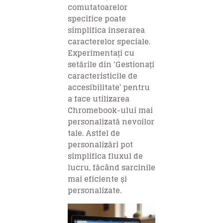
comutatoarelor
specifice poate
simplifica inserarea
caracterelor speciale.
Experimentați cu
setările din ‘Gestionați
caracteristicile de
accesibilitate’ pentru
a face utilizarea
Chromebook-ului mai
personalizată nevoilor
tale. Astfel de
personalizări pot
simplifica fluxul de
lucru, făcând sarcinile
mai eficiente și
personalizate.