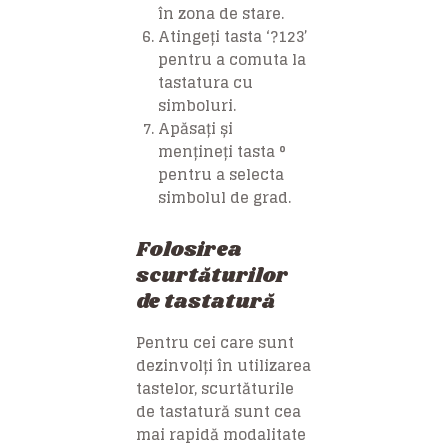
în zona de stare.
Atingeți tasta ‘?123’
pentru a comuta la
tastatura cu
simboluri.
Apăsați și
mențineți tasta °
pentru a selecta
simbolul de grad.
Folosirea
scurtăturilor
de tastatură
Pentru cei care sunt
dezinvolți în utilizarea
tastelor, scurtăturile
de tastatură sunt cea
mai rapidă modalitate