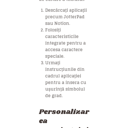
Descărcați aplicații
precum JotterPad
sau Notion.
Folosiți
caracteristicile
integrate pentru a
accesa caractere
speciale.
Urmați
instrucțiunile din
cadrul aplicației
pentru a insera cu
ușurință simbolul
de grad.
Personalizar
ea