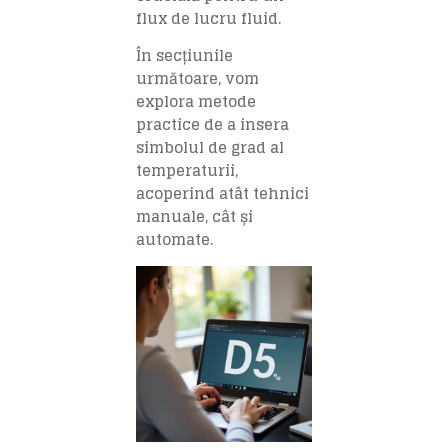
flux de lucru fluid.
În secțiunile
următoare, vom
explora metode
practice de a insera
simbolul de grad al
temperaturii,
acoperind atât tehnici
manuale, cât și
automate.