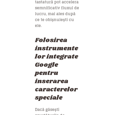
tastatură pot accelera
semnificativ fluxul de
lucru, mai ales după
ce te obișnuiești cu
ele.
Folosirea
instrumente
lor integrate
Google
pentru
inserarea
caracterelor
speciale
Dacă găsești