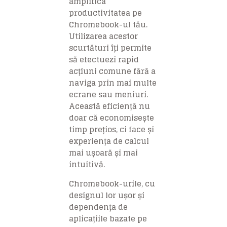
amplifica
productivitatea pe
Chromebook-ul tău.
Utilizarea acestor
scurtături îți permite
să efectuezi rapid
acțiuni comune fără a
naviga prin mai multe
ecrane sau meniuri.
Această eficiență nu
doar că economisește
timp prețios, ci face și
experiența de calcul
mai ușoară și mai
intuitivă.
Chromebook-urile, cu
designul lor ușor și
dependența de
aplicațiile bazate pe