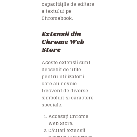
capacitățile de editare
a textului pe
Chromebook.
Extensii din
Chrome Web
Store
Aceste extensii sunt
deosebit de utile
pentru utilizatorii
care au nevoie
frecvent de diverse
simboluri și caractere
speciale.
Accesați Chrome
Web Store.
Căutați extensii