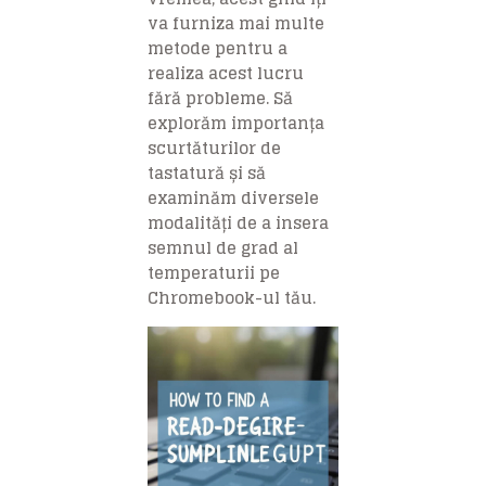
va furniza mai multe
metode pentru a
realiza acest lucru
fără probleme. Să
explorăm importanța
scurtăturilor de
tastatură și să
examinăm diversele
modalități de a insera
semnul de grad al
temperaturii pe
Chromebook-ul tău.