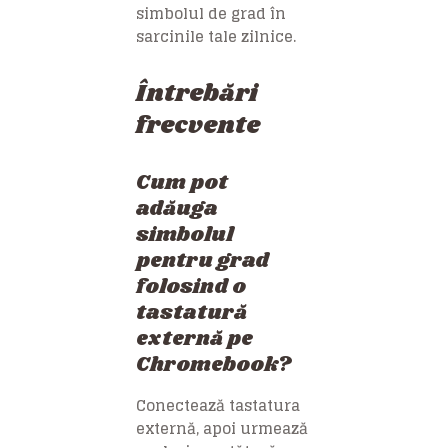
simbolul de grad în
sarcinile tale zilnice.
Întrebări
frecvente
Cum pot
adăuga
simbolul
pentru grad
folosind o
tastatură
externă pe
Chromebook?
Conectează tastatura
externă, apoi urmează