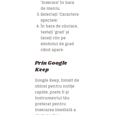
‘Inserare’ în bara
de meniu.
Selectați ‘Caractere
speciale.’
În bara de căutare,
tastați ‘grad’ și
faceți clic pe
simbolul de grad
când apare.
Prin Google
Keep
Google Keep, folosit de
obicei pentru notițe
rapide, poate fi și
instrumentul tău
preferat pentru
inserarea imediată a