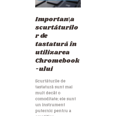
Importanța
scurtăturilo
r de
tastatură în
utilizarea
Chromebook
-ului
Scurtăturile de
tastatură sunt mai
mult decât o
comoditate; ele sunt
un instrument
puternic pentru a