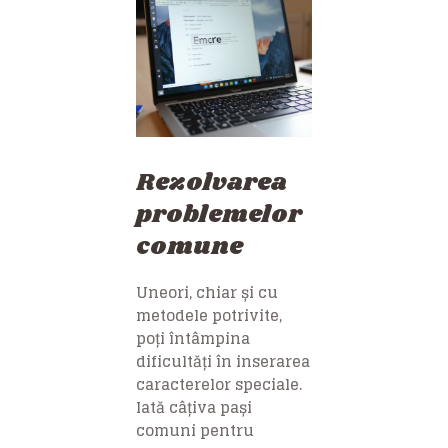
Rezolvarea
problemelor
comune
Uneori, chiar și cu
metodele potrivite,
poți întâmpina
dificultăți în inserarea
caracterelor speciale.
Iată câțiva pași
comuni pentru