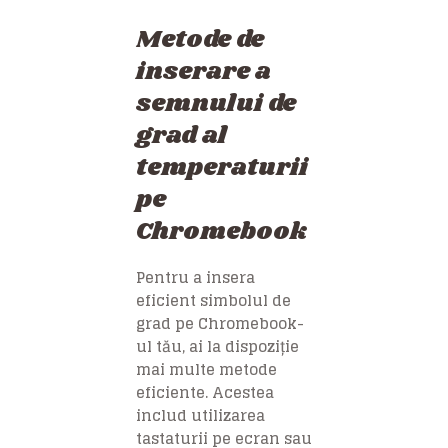
Metode de
inserare a
semnului de
grad al
temperaturii
pe
Chromebook
Pentru a insera
eficient simbolul de
grad pe Chromebook-
ul tău, ai la dispoziție
mai multe metode
eficiente. Acestea
includ utilizarea
tastaturii pe ecran sau