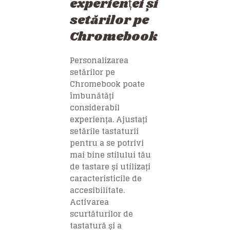
experienței și
setărilor pe
Chromebook
Personalizarea
setărilor pe
Chromebook poate
îmbunătăți
considerabil
experiența. Ajustați
setările tastaturii
pentru a se potrivi
mai bine stilului tău
de tastare și utilizați
caracteristicile de
accesibilitate.
Activarea
scurtăturilor de
tastatură și a