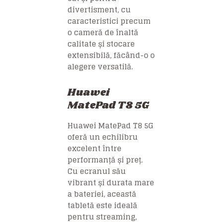
divertisment, cu
caracteristici precum
o cameră de înaltă
calitate și stocare
extensibilă, făcând-o o
alegere versatilă.
Huawei
MatePad T8 5G
Huawei MatePad T8 5G
oferă un echilibru
excelent între
performanță și preț.
Cu ecranul său
vibrant și durata mare
a bateriei, această
tabletă este ideală
pentru streaming,