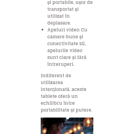
și portabile, ușor de
transportat și
utilizat în
deplasare.
Apeluri video
: Cu
camere bune și
conectivitate 5G,
apelurile video
sunt clare și fără
întreruperi.
Indiferent de
utilizarea
intenționată, aceste
tablete oferă un
echilibru între
portabilitate și putere.