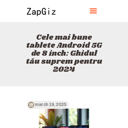
ZAPGIZ
Cele mai bune
ACASĂ
tablete Android 5G
DESPRE
de 8 inch: Ghidul
CONTACT
tău suprem pentru
POLITICĂ
2024
ROMÂNĂ
march 19, 2025