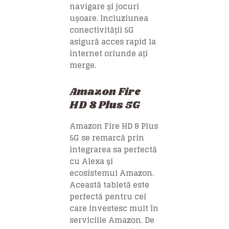
navigare și jocuri
ușoare. Incluziunea
conectivității 5G
asigură acces rapid la
internet oriunde ați
merge.
Amazon Fire
HD 8 Plus 5G
Amazon Fire HD 8 Plus
5G se remarcă prin
integrarea sa perfectă
cu Alexa și
ecosistemul Amazon.
Această tabletă este
perfectă pentru cei
care investesc mult în
serviciile Amazon. De