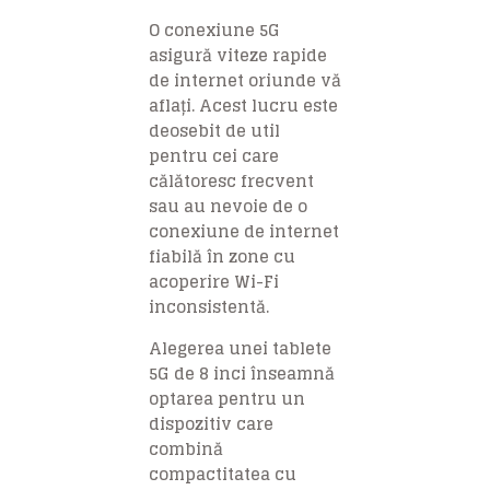
O conexiune 5G
asigură viteze rapide
de internet oriunde vă
aflați. Acest lucru este
deosebit de util
pentru cei care
călătoresc frecvent
sau au nevoie de o
conexiune de internet
fiabilă în zone cu
acoperire Wi-Fi
inconsistentă.
Alegerea unei tablete
5G de 8 inci înseamnă
optarea pentru un
dispozitiv care
combină
compactitatea cu