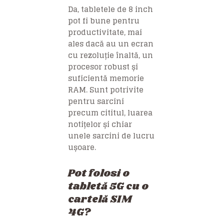
Da, tabletele de 8 inch
pot fi bune pentru
productivitate, mai
ales dacă au un ecran
cu rezoluție înaltă, un
procesor robust și
suficientă memorie
RAM. Sunt potrivite
pentru sarcini
precum cititul, luarea
notițelor și chiar
unele sarcini de lucru
ușoare.
Pot folosi o
tabletă 5G cu o
cartelă SIM
4G?