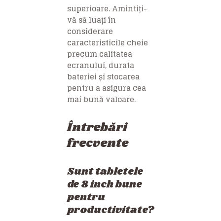
superioare. Amintiți-
vă să luați în
considerare
caracteristicile cheie
precum calitatea
ecranului, durata
bateriei și stocarea
pentru a asigura cea
mai bună valoare.
Întrebări
frecvente
Sunt tabletele
de 8 inch bune
pentru
productivitate?