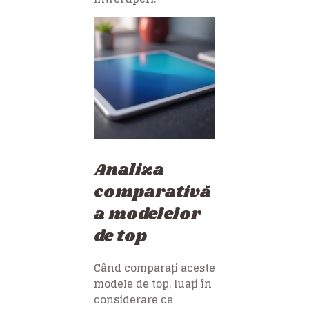
Analiza
comparativă
a modelelor
de top
Când comparați aceste
modele de top, luați în
considerare ce