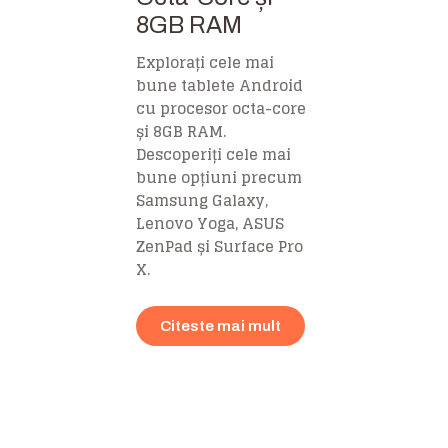
8GB RAM
Explorați cele mai
bune tablete Android
cu procesor octa-core
și 8GB RAM.
Descoperiți cele mai
bune opțiuni precum
Samsung Galaxy,
Lenovo Yoga, ASUS
ZenPad și Surface Pro
X.
Citeste mai mult