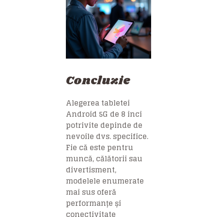
Concluzie
Alegerea tabletei
Android 5G de 8 inci
potrivite depinde de
nevoile dvs. specifice.
Fie că este pentru
muncă, călătorii sau
divertisment,
modelele enumerate
mai sus oferă
performanțe și
conectivitate