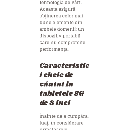
tehnologia de vârf.
Aceasta asigură
obținerea celor mai
bune elemente din
ambele domenii: un
dispozitiv portabil
care nu compromite
performanța.
Caracteristic
i cheie de
căutat la
tabletele 5G
de 8 inci
Înainte de a cumpăra,
luați în considerare
următoarele