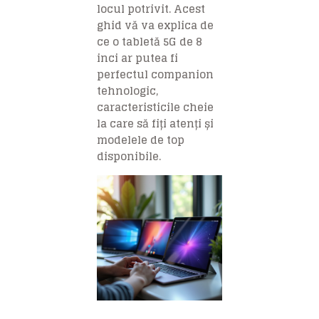
locul potrivit. Acest
ghid vă va explica de
ce o tabletă 5G de 8
inci ar putea fi
perfectul companion
tehnologic,
caracteristicile cheie
la care să fiți atenți și
modelele de top
disponibile.