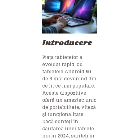
Introducere
Piața tabletelor a
evoluat rapid, cu
tabletele Android 5G
de 8 inci devenind din
ce în ce mai populare.
Aceste dispozitive
oferă un amestec unic
de portabilitate, viteză
și funcționalitate.
Dacă sunteți în
căutarea unei tablete
noi în 2024, sunteți în