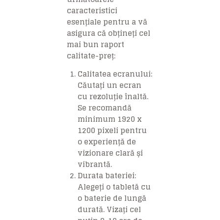
caracteristici
esențiale pentru a vă
asigura că obțineți cel
mai bun raport
calitate-preț:
Calitatea ecranului
:
Căutați un ecran
cu rezoluție înaltă.
Se recomandă
minimum 1920 x
1200 pixeli pentru
o experiență de
vizionare clară și
vibrantă.
Durata bateriei
:
Alegeți o tabletă cu
o baterie de lungă
durată. Vizați cel