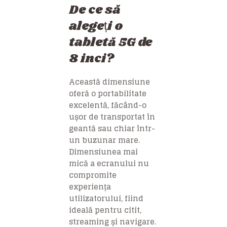
De ce să
alegeți o
tabletă 5G de
8 inci?
Această dimensiune
oferă o portabilitate
excelentă, făcând-o
ușor de transportat în
geantă sau chiar într-
un buzunar mare.
Dimensiunea mai
mică a ecranului nu
compromite
experiența
utilizatorului, fiind
ideală pentru citit,
streaming și navigare.