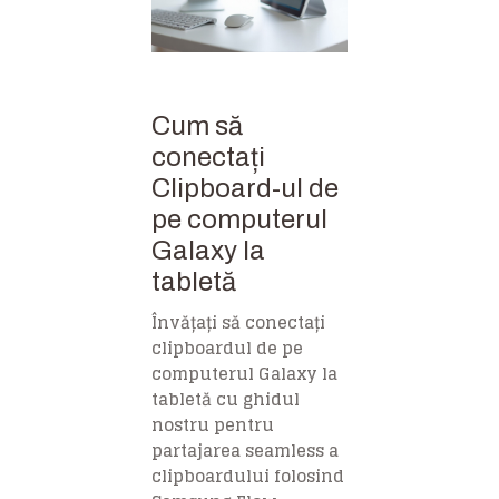
Cum să
conectați
Clipboard-ul de
pe computerul
Galaxy la
tabletă
Învățați să conectați
clipboardul de pe
computerul Galaxy la
tabletă cu ghidul
nostru pentru
partajarea seamless a
clipboardului folosind