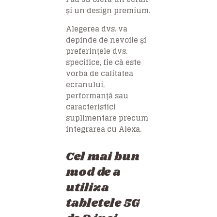
și un design premium.
Alegerea dvs. va
depinde de nevoile și
preferințele dvs.
specifice, fie că este
vorba de calitatea
ecranului,
performanță sau
caracteristici
suplimentare precum
integrarea cu Alexa.
Cel mai bun
mod de a
utiliza
tabletele 5G