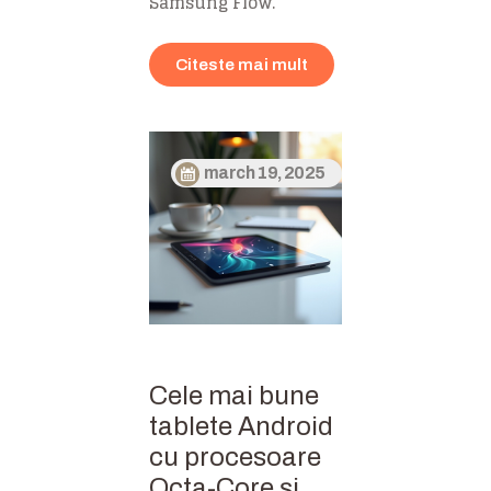
Samsung Flow.
Citeste mai mult
march 19, 2025
Cele mai bune
tablete Android
cu procesoare
Octa-Core și