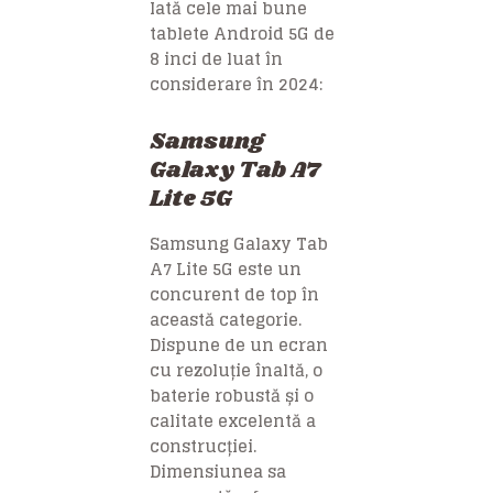
Iată cele mai bune
tablete Android 5G de
8 inci de luat în
considerare în 2024:
Samsung
Galaxy Tab A7
Lite 5G
Samsung Galaxy Tab
A7 Lite 5G este un
concurent de top în
această categorie.
Dispune de un ecran
cu rezoluție înaltă, o
baterie robustă și o
calitate excelentă a
construcției.
Dimensiunea sa