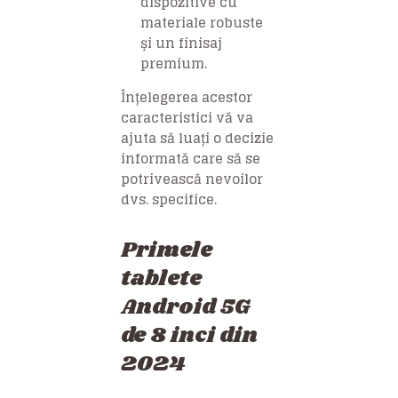
dispozitive cu
materiale robuste
și un finisaj
premium.
Înțelegerea acestor
caracteristici vă va
ajuta să luați o decizie
informată care să se
potrivească nevoilor
dvs. specifice.
Primele
tablete
Android 5G
de 8 inci din
2024