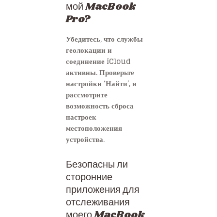
мой MacBook
Pro?
Убедитесь, что службы
геолокации и
соединение iCloud
активны. Проверьте
настройки ‘Найти’, и
рассмотрите
возможность сброса
настроек
местоположения
устройства.
Безопасны ли
сторонние
приложения для
отслеживания
моего MacBook