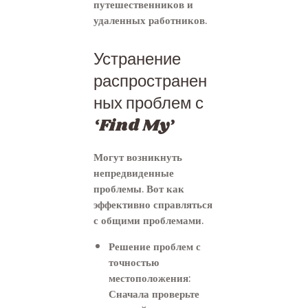
путешественников и
удаленных работников.
Устранение
распространен
ных проблем с
‘Find My’
Могут возникнуть
непредвиденные
проблемы. Вот как
эффективно справляться
с общими проблемами.
Решение проблем с
точностью
местоположения:
Сначала проверьте