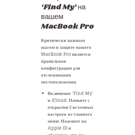
‘Find My’ на
вашем
MacBook Pro
Критически важным
шагом в защите вашего
MacBook Pro является
правильная
конфигурация для
отслеживания
местоположения.
Включение ‘Find My’
и iCloud: Начните с
открытия Системных
настроек из главного
меню. Нажмите на
Apple ID и
убедитесь, что вы