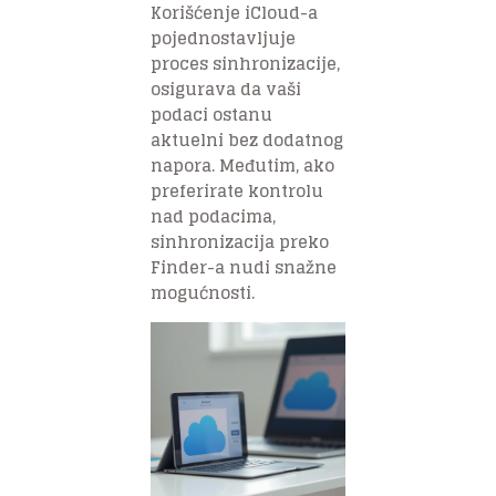
Korišćenje iCloud-a
pojednostavljuje
proces sinhronizacije,
osigurava da vaši
podaci ostanu
aktuelni bez dodatnog
napora. Međutim, ako
preferirate kontrolu
nad podacima,
sinhronizacija preko
Finder-a nudi snažne
mogućnosti.