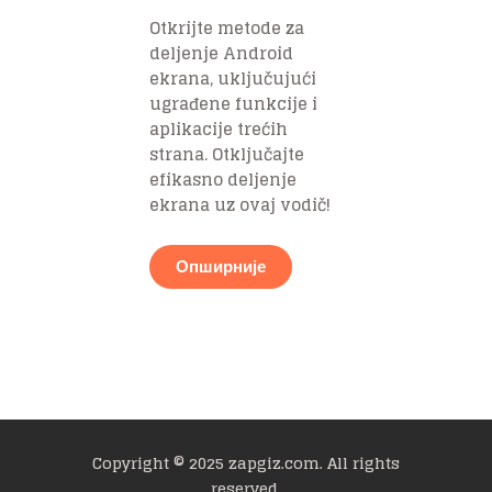
Otkrijte metode za
deljenje Android
ekrana, uključujući
ugrađene funkcije i
aplikacije trećih
strana. Otključajte
efikasno deljenje
ekrana uz ovaj vodič!
Опширније
Copyright © 2025 zapgiz.com. All rights
reserved.